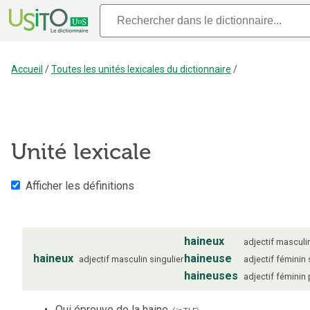
Accueil
/
Toutes les unités lexicales du dictionnaire
/
Unité lexicale
Afficher les définitions
haineux
adjectif
masculi
haineux
haineuse
adjectif
masculin
singulier
adjectif
féminin
haineuses
adjectif
féminin
Qui éprouve de la haine.