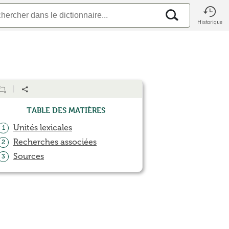
Historique
Table des matières
Unités lexicales
1
Recherches associées
2
Sources
3