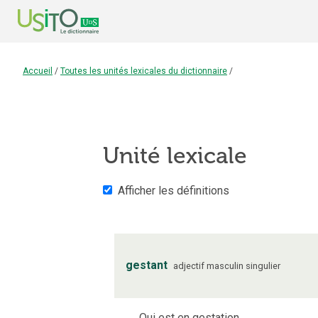
Accueil
/
Toutes les unités lexicales du dictionnaire
/
Unité lexicale
Afficher les définitions
gestant
adjectif
masculin
singulier
Qui est en gestation.