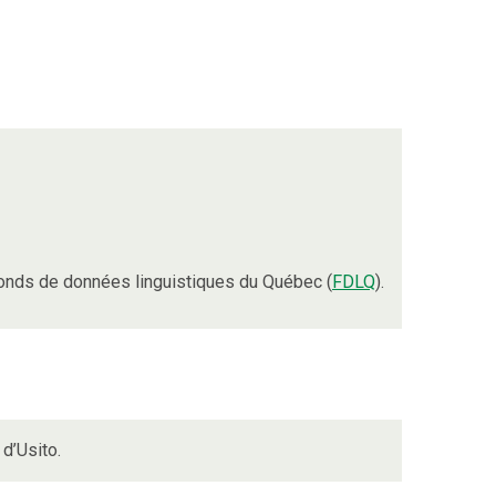
onds de données linguistiques du Québec (
FDLQ
).
d’Usito.