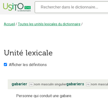
Accueil
/
Toutes les unités lexicales du dictionnaire
/
Unité lexicale
Afficher les définitions
gabarier
gabariers
nom
masculin
singulier
nom
mascul
ro
ro
Personne qui conduit une gabare.