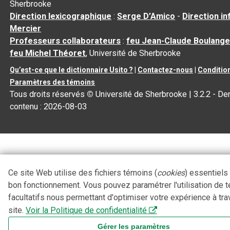
Sherbrooke
Direction lexicographique
:
Serge D’Amico
-
Direction i
Mercier
Professeurs collaborateurs
:
feu Jean-Claude Boulange
feu Michel Théoret
, Université de Sherbrooke
Qu’est-ce que le dictionnaire Usito ?
|
Contactez-nous
|
Condition
Paramètres des témoins
Tous droits réservés
©
Université de Sherbrooke |
3.2.2
- Der
contenu :
2026-08-03
Ce site Web utilise des fichiers témoins (
cookies
) essentiels
bon fonctionnement. Vous pouvez paramétrer l'utilisation de 
facultatifs nous permettant d'optimiser votre expérience à tra
site.
Voir la Politique de confidentialité
Gérer les paramètres