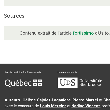
Sources
Contenu extrait de l’article
fortissimo
d’Usito.
Auteurs
:
Hélène Cajolet-Laganière
,
Pierre Martel
et
Cha
avec le concours de
Louis Mercier
et
Nadine Vincent
, pro