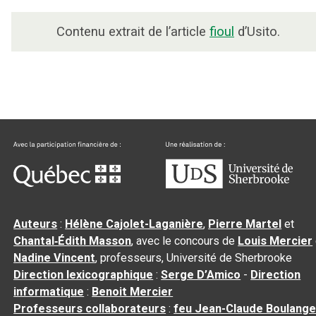
Contenu extrait de l’article
fioul
d’Usito.
Auteurs
:
Hélène Cajolet-Laganière
,
Pierre Martel
et
Chantal‑Édith Masson
, avec le concours de
Louis Mercier
Nadine Vincent
, professeurs, Université de Sherbrooke
Direction lexicographique
:
Serge D’Amico
-
Direction
informatique
:
Benoit Mercier
Professeurs collaborateurs
:
feu Jean-Claude Boulange