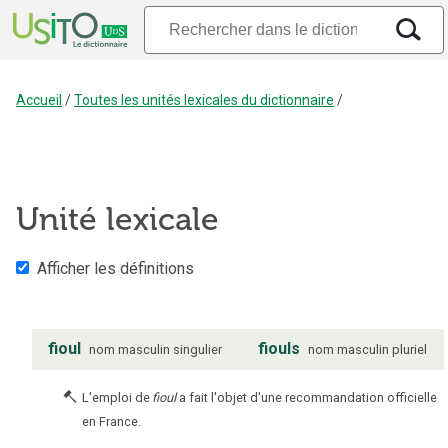
Accueil
/
Toutes les unités lexicales du dictionnaire
/
Unité lexicale
Afficher les définitions
fioul
fiouls
nom
masculin
singulier
nom
masculin
pluriel
L'emploi de
fioul
a fait l'objet d'une recommandation officielle
en France.