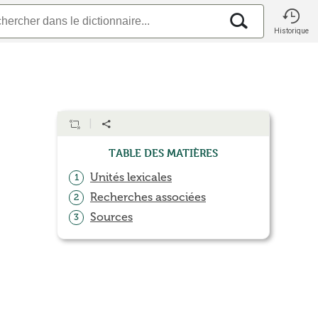
Historique
Table des matières
Unités lexicales
1
Recherches associées
2
Sources
3