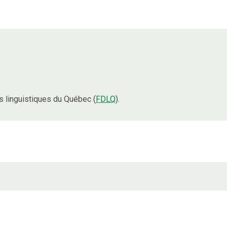
 linguistiques du Québec (
FDLQ
).