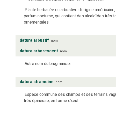
Plante herbacée ou arbustive d’origine américaine, 
parfum nocturne, qui contient des alcaloïdes très t
ornementales.
datura arbustif
nom
datura arborescent
nom
Autre nom du brugmansia.
datura stramoine
nom
Espèce commune des champs et des terrains vagues
très épineuse, en forme d’œuf.