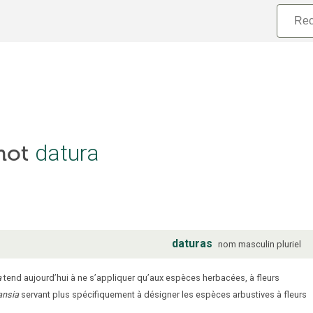
 mot
datura
daturas
nom
masculin
pluriel
a
tend aujourd’hui à ne s’appliquer qu’aux espèces herbacées, à fleurs
ansia
servant plus spécifiquement à désigner les espèces arbustives à fleurs