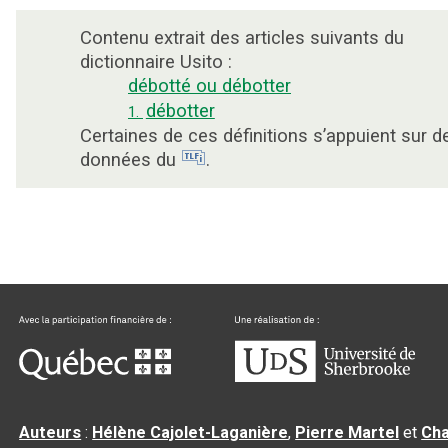
Contenu extrait des articles suivants du
dictionnaire Usito :
débotté ou débotter
débotter
1.
Certaines de ces définitions s’appuient sur d
données du
.
Auteurs
:
Hélène Cajolet-Laganière
,
Pierre Martel
et
Cha