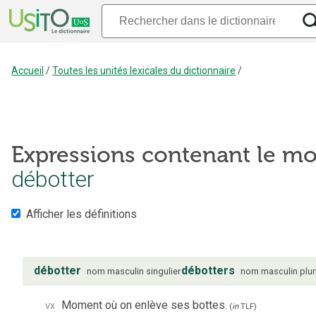
Accueil
/
Toutes les unités lexicales du dictionnaire
/
Expressions contenant le mo
débotter
Afficher les définitions
débotter
débotters
nom
masculin
singulier
nom
masculin
plur
vx
Moment où on enlève ses bottes.
(
in
TLF
)