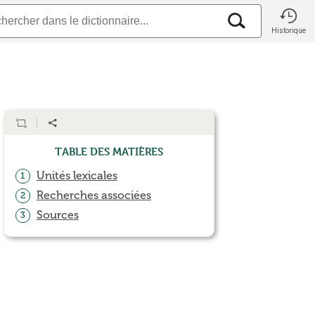
Historique
Table des matières
Unités lexicales
1
Recherches associées
2
Sources
3