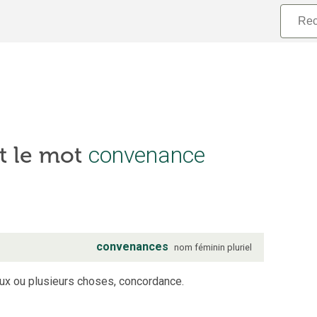
convenance
t le mot
convenances
nom
féminin
pluriel
ux ou plusieurs choses, concordance.