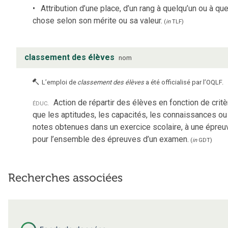
Attribution d’une place, d’un rang à quelqu’un ou à qu
chose selon son mérite ou sa valeur.
(
in
TLF
)
classement des élèves
nom
L’emploi de
classement des élèves
a été officialisé par l’OQLF.
éduc.
Action de répartir des élèves en fonction de critè
que les aptitudes, les capacités, les connaissances ou
notes obtenues dans un exercice scolaire, à une épreu
pour l’ensemble des épreuves d’un examen.
(
in
GDT
)
Recherches associées