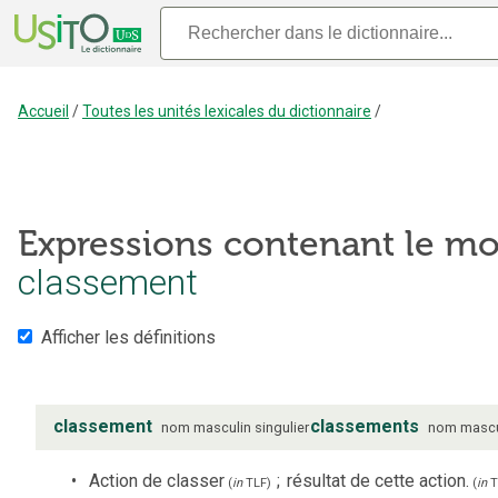
Accueil
/
Toutes les unités lexicales du dictionnaire
/
Expressions contenant le mo
classement
Afficher les définitions
classement
classements
nom
masculin
singulier
nom
mascu
Action de classer
;
résultat de cette action.
(
in
TLF
)
(
in
T