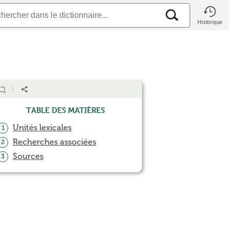
Historique
Table des matières
Unités lexicales
1
Recherches associées
2
Sources
3