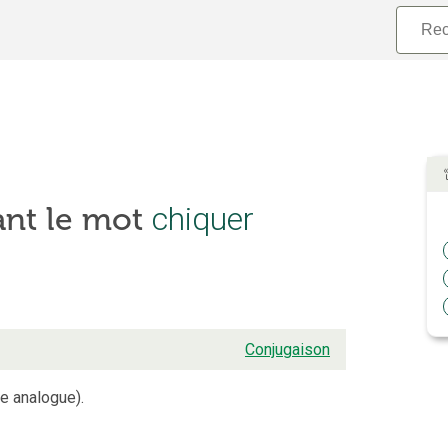
ant le mot
chiquer
Conjugaison
e analogue).