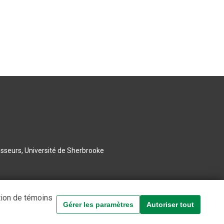
esseurs, Université de Sherbrooke
tion de témoins
Gérer les paramètres
Autoriser tout