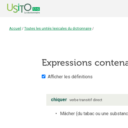
Accueil
/
Toutes les unités lexicales du dictionnaire
/
Expressions conten
Afficher les définitions
chiquer
verbe
transitif direct
Mâcher (du tabac ou une substanc