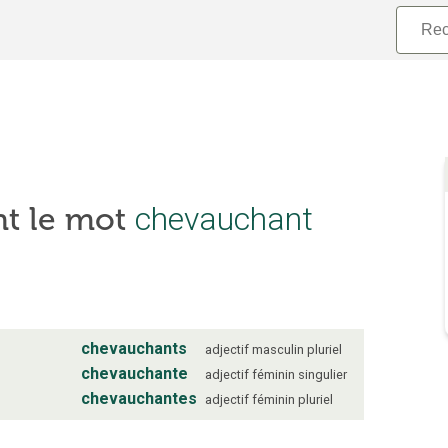
nt le mot
chevauchant
chevauchants
adjectif
masculin
pluriel
chevauchante
adjectif
féminin
singulier
chevauchantes
adjectif
féminin
pluriel