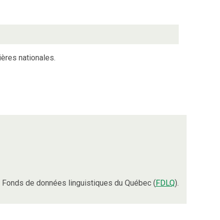
ières nationales.
 Fonds de données linguistiques du Québec (
FDLQ
).