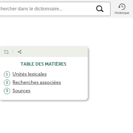
Historique
Table des matières
Unités lexicales
1
Recherches associées
2
Sources
3