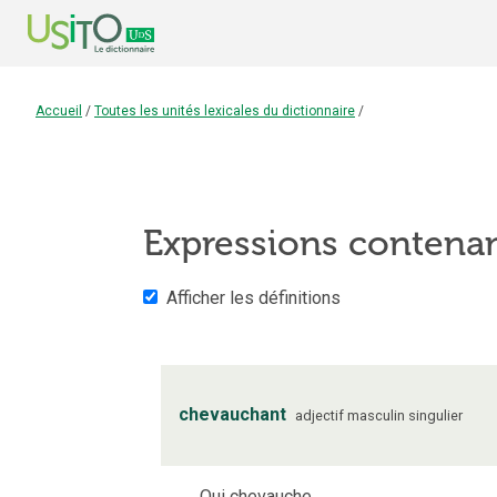
Accueil
/
Toutes les unités lexicales du dictionnaire
/
Expressions contena
Afficher les définitions
chevauchant
adjectif
masculin
singulier
Qui chevauche.