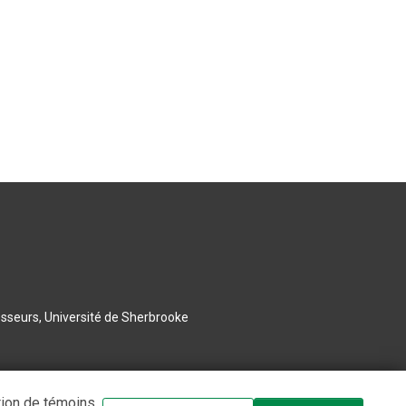
esseurs, Université de Sherbrooke
tion de témoins