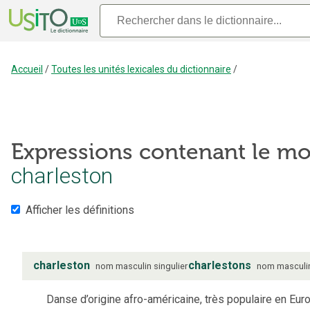
Accueil
/
Toutes les unités lexicales du dictionnaire
/
Expressions contenant le mo
charleston
Afficher les définitions
charleston
charlestons
nom
masculin
singulier
nom
masculi
Danse d’origine afro-américaine, très populaire en Eur