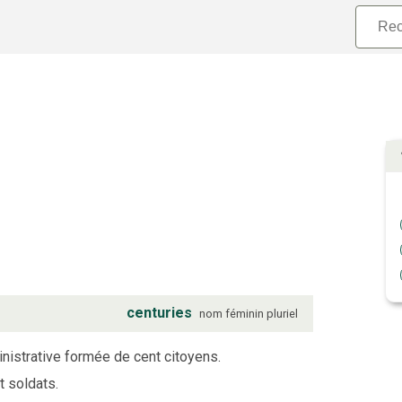
centuries
nom
féminin
pluriel
inistrative formée de cent citoyens.
 soldats.