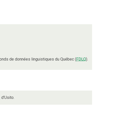
onds de données linguistiques du Québec (
FDLQ
).
e
d’Usito.