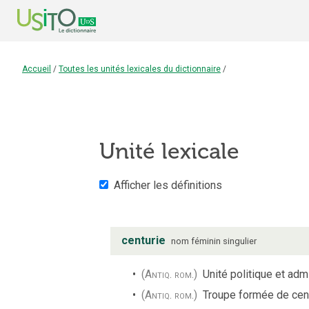
Accueil
/
Toutes les unités lexicales du dictionnaire
/
Unité lexicale
Afficher les définitions
centurie
nom
féminin
singulier
(Antiq. rom.)
Unité politique et adm
(Antiq. rom.)
Troupe formée de cent