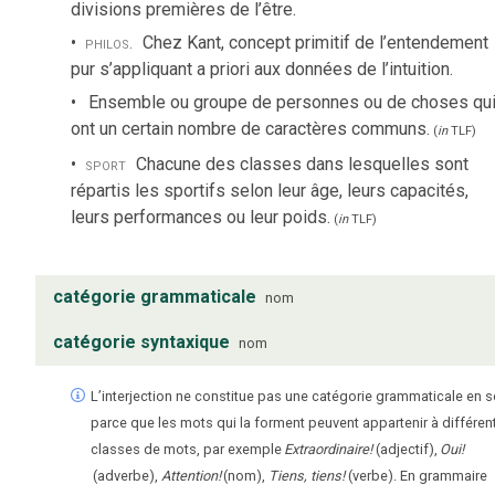
divisions premières de l’être.
philos.
Chez Kant, concept primitif de l’entendement
pur s’appliquant a priori aux données de l’intuition.
Ensemble ou groupe de personnes ou de choses qu
ont un certain nombre de caractères communs.
(
in
TLF
)
sport
Chacune des classes dans lesquelles sont
répartis les sportifs selon leur âge, leurs capacités,
leurs performances ou leur poids.
(
in
TLF
)
catégorie grammaticale
nom
catégorie syntaxique
nom
L’interjection ne constitue pas une catégorie grammaticale en s
parce que les mots qui la forment peuvent appartenir à différen
classes de mots, par exemple
Extraordinaire!
(adjectif),
Oui!
(adverbe),
Attention!
(nom),
Tiens, tiens!
(verbe). En grammaire