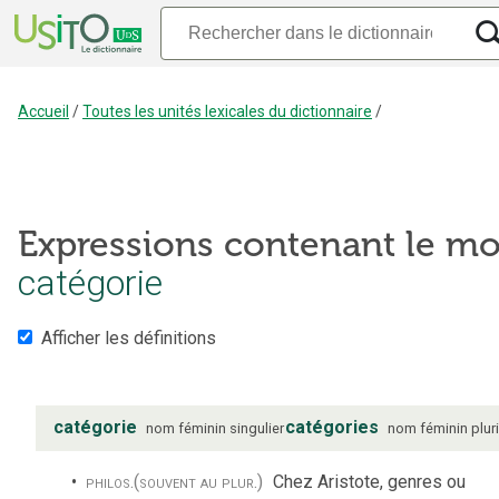
Accueil
/
Toutes les unités lexicales du dictionnaire
/
Expressions contenant le mo
catégorie
Afficher les définitions
catégorie
catégories
nom
féminin
singulier
nom
féminin
plur
philos.
(souvent au plur.)
Chez Aristote, genres ou