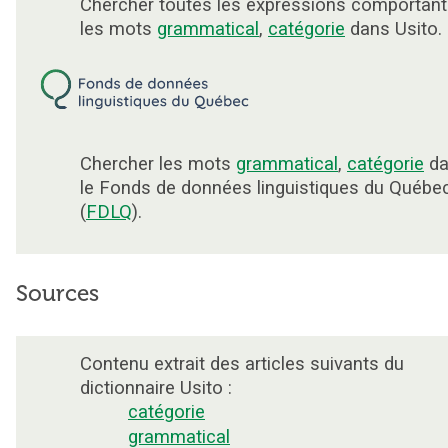
Chercher toutes les expressions comportant
les mots
grammatical
,
catégorie
dans Usito.
Chercher les mots
grammatical
,
catégorie
da
le Fonds de données linguistiques du Québe
(
FDLQ
).
Sources
Contenu extrait des articles suivants du
dictionnaire Usito :
catégorie
grammatical