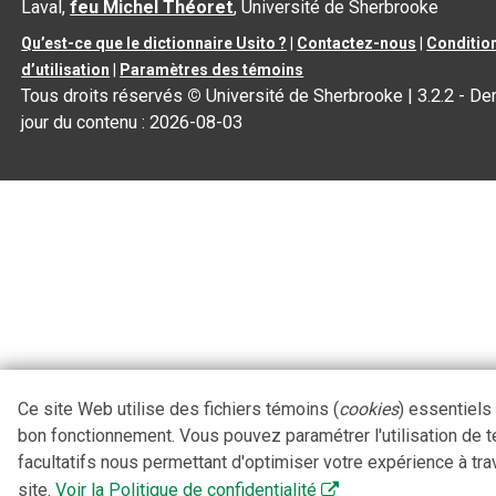
Laval,
feu Michel Théoret
, Université de Sherbrooke
Qu’est-ce que le dictionnaire Usito ?
|
Contactez-nous
|
Conditio
d’utilisation
|
Paramètres des témoins
Tous droits réservés
©
Université de Sherbrooke |
3.2.2
- Der
jour du contenu :
2026-08-03
Ce site Web utilise des fichiers témoins (
cookies
) essentiels
bon fonctionnement. Vous pouvez paramétrer l'utilisation de 
facultatifs nous permettant d'optimiser votre expérience à tra
site.
Voir la Politique de confidentialité