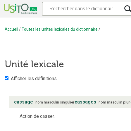
Accueil
/
Toutes les unités lexicales du dictionnaire
/
Unité lexicale
Afficher les définitions
cassage
cassages
nom
masculin
singulier
nom
masculin
pluri
Action de casser.