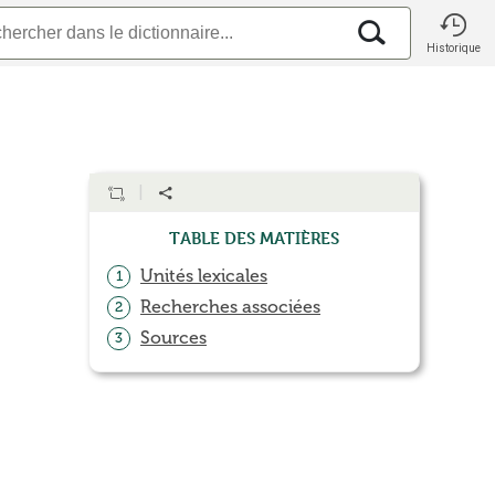
Historique
Table des matières
Unités lexicales
1
Recherches associées
2
Sources
3