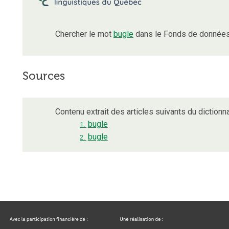
Chercher le mot
bugle
dans le Fonds de données 
Sources
Contenu extrait des articles suivants du dictionna
bugle
1.
bugle
2.