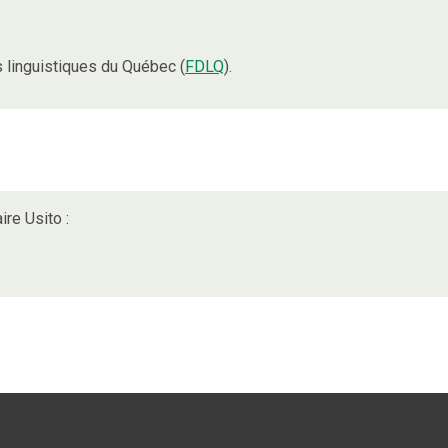
linguistiques du Québec (
FDLQ
).
ire Usito :