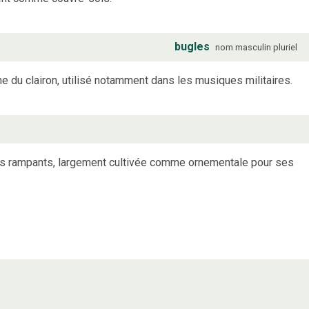
bugles
nom
masculin
pluriel
he du clairon, utilisé notamment dans les musiques militaires.
s rampants, largement cultivée comme ornementale pour ses