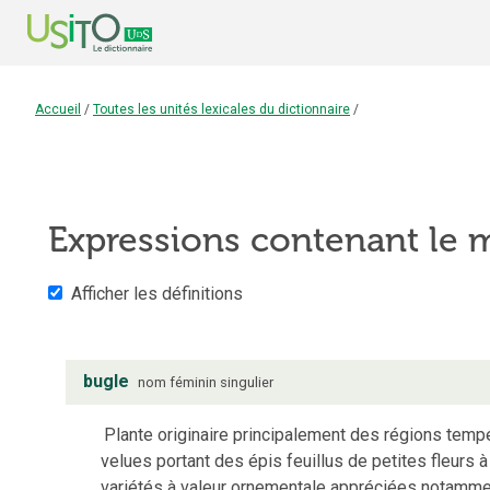
Accueil
/
Toutes les unités lexicales du dictionnaire
/
Expressions contenant le
Afficher les définitions
bugle
nom
féminin
singulier
Plante originaire principalement des régions tem
velues portant des épis feuillus de petites fleurs 
variétés à valeur ornementale appréciées notamm