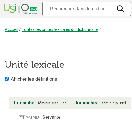
Accueil
/
Toutes les unités lexicales du dictionnaire
/
Unité lexicale
Afficher les définitions
bonniche
bonniches
féminin
singulier
féminin
pluriel
fam.
péj.
Servante.
F/E