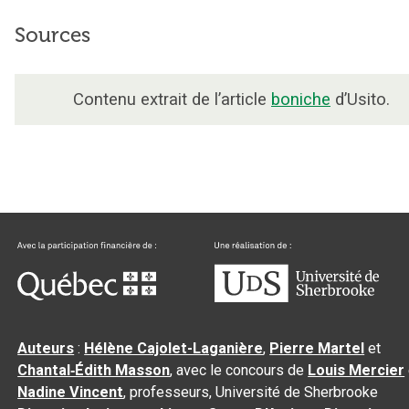
Sources
Contenu extrait de l’article
boniche
d’Usito.
Auteurs
:
Hélène Cajolet-Laganière
,
Pierre Martel
et
Chantal‑Édith Masson
, avec le concours de
Louis Mercier
Nadine Vincent
, professeurs, Université de Sherbrooke