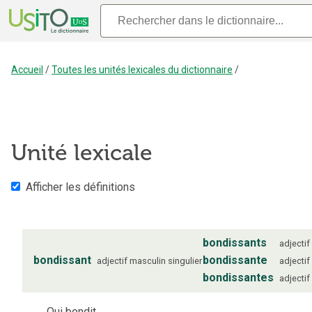
Accueil
/
Toutes les unités lexicales du dictionnaire
/
Unité lexicale
Afficher les définitions
bondissants
adjectif
bondissant
bondissante
adjectif
masculin
singulier
adjectif
bondissantes
adjectif
Qui bondit.