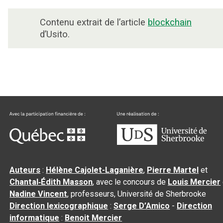
Contenu extrait de l’article
blockchain
d’Usito.
Auteurs
:
Hélène Cajolet-Laganière
,
Pierre Martel
et
Chantal‑Édith Masson
, avec le concours de
Louis Mercier
Nadine Vincent
, professeurs, Université de Sherbrooke
Direction lexicographique
:
Serge D’Amico
-
Direction
informatique
:
Benoit Mercier