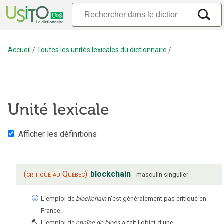
Accueil
/
Toutes les unités lexicales du dictionnaire
/
Unité lexicale
Afficher les définitions
(critiqué au Québec)
blockchain
masculin
singulier
L'emploi de
blockchain
n'est généralement pas critiqué en
France.
L'emploi de
chaîne de blocs
a fait l'objet d'une