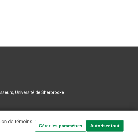
esseurs, Université de Sherbrooke
tion de témoins
Gérer les paramètres
Autoriser tout