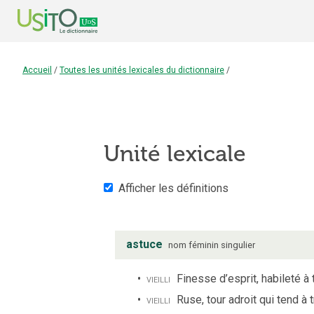
Accueil
/
Toutes les unités lexicales du dictionnaire
/
Unité lexicale
Afficher les définitions
astuce
nom
féminin
singulier
vieilli
Finesse d’esprit, habileté à 
vieilli
Ruse, tour adroit qui tend à 