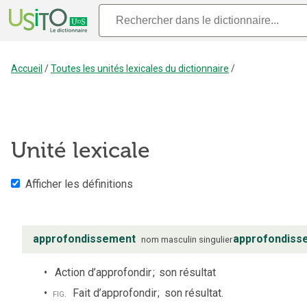
Accueil
/
Toutes les unités lexicales du dictionnaire
/
Unité lexicale
Afficher les définitions
approfondissement
approfondiss
nom
masculin
singulier
Action d’approfondir
;
son résultat
fig.
Fait d’approfondir
;
son résultat.