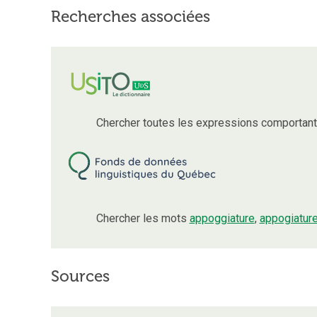
Recherches associées
Chercher toutes les expressions comportan
Chercher les mots
appoggiature
,
appogiatur
Sources