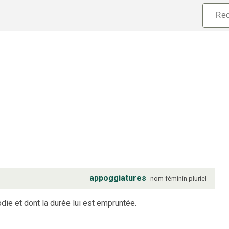
appoggiatures
nom
féminin
pluriel
odie et dont la durée lui est empruntée.