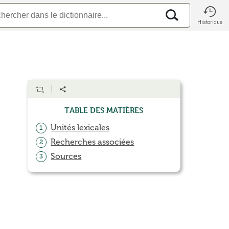
Historique
Table des matières
Unités lexicales
1
Recherches associées
2
Sources
3