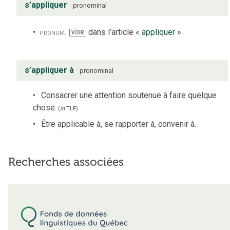
s’appliquer
pronominal
pronom.
dans l’article «
appliquer
»
VOIR
s’appliquer à
pronominal
Consacrer une attention soutenue à faire quelque
chose.
(
in
TLF
)
Être applicable à, se rapporter à, convenir à.
Recherches associées