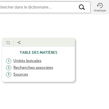
Historique
Table des matières
Unités lexicales
1
Recherches associées
2
Sources
3