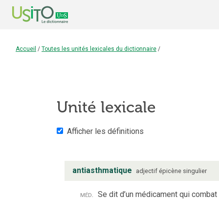
Accueil
/
Toutes les unités lexicales du dictionnaire
/
Unité lexicale
Afficher les définitions
antiasthmatique
adjectif
épicène
singulier
méd.
Se dit d’un médicament qui combat 