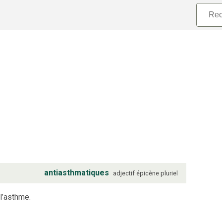
antiasthmatiques
adjectif
épicène
pluriel
l’asthme.