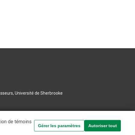
esseurs, Université de Sherbrooke
tion de témoins
Gérer les paramètres
Autoriser tout