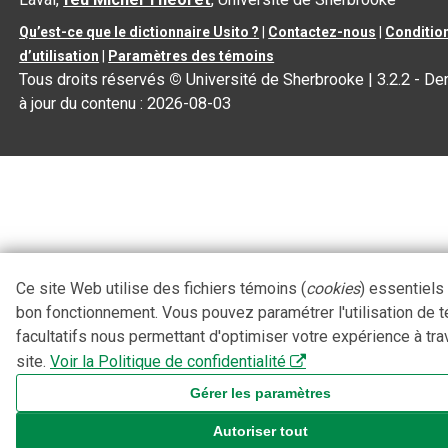
Qu’est-ce que le dictionnaire Usito ?
|
Contactez-nous
|
Conditio
d’utilisation
|
Paramètres des témoins
Tous droits réservés
©
Université de Sherbrooke |
3.2.2
- De
à jour du contenu :
2026-08-03
Ce site Web utilise des fichiers témoins (
cookies
) essentiels
bon fonctionnement. Vous pouvez paramétrer l'utilisation de 
facultatifs nous permettant d'optimiser votre expérience à tra
site.
Voir la Politique de confidentialité
Gérer les paramètres
Autoriser tout