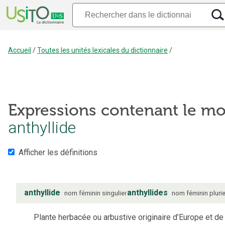
Accueil
/
Toutes les unités lexicales du dictionnaire
/
Expressions contenant le mo
anthyllide
Afficher les définitions
anthyllide
anthyllides
nom
féminin
singulier
nom
féminin
plurie
Plante herbacée ou arbustive originaire d’Europe et de