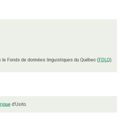
 le Fonds de données linguistiques du Québec (
FDLQ
).
rique
d’Usito.