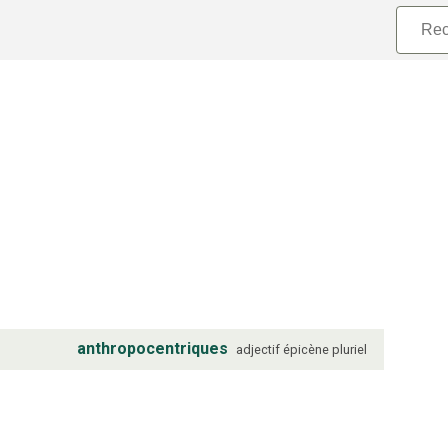
anthropocentriques
adjectif
épicène
pluriel