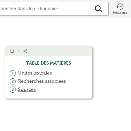
Historique
Table des matières
Unités lexicales
1
Recherches associées
2
Sources
3