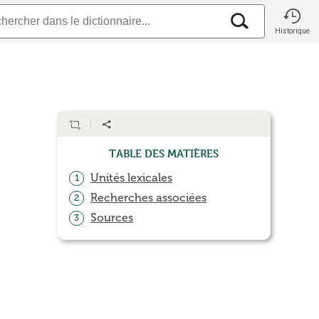
Historique
Table des matières
Unités lexicales
1
Recherches associées
2
Sources
3