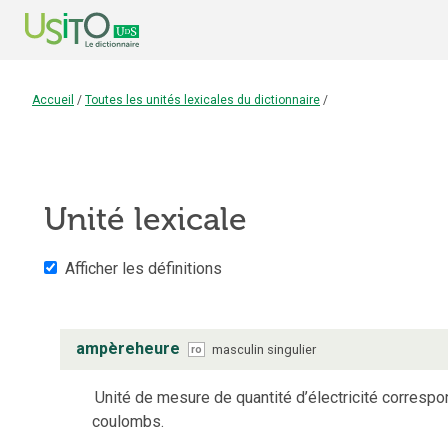
Accueil
/
Toutes les unités lexicales du dictionnaire
/
Unité lexicale
Afficher les définitions
ampèreheure
masculin
singulier
ro
Unité de mesure de quantité d’électricité corresp
coulombs.