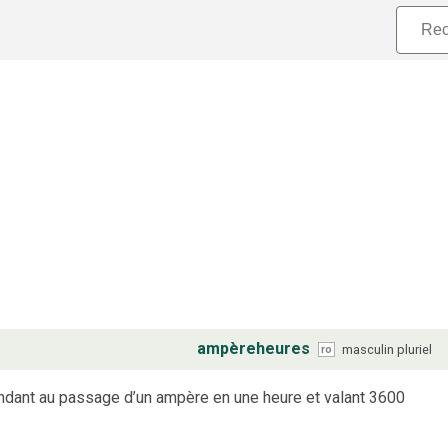
ampèreheures
masculin
pluriel
ro
ondant au passage d’un ampère en une heure et valant 3600