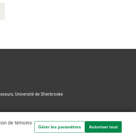
esseurs, Université de Sherbrooke
tion de témoins
Gérer les paramètres
Autoriser tout