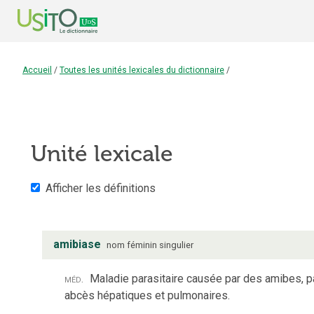
Accueil
/
Toutes les unités lexicales du dictionnaire
/
Unité lexicale
Afficher les définitions
amibiase
nom
féminin
singulier
méd.
Maladie parasitaire causée par des amibes, p
abcès hépatiques et pulmonaires.