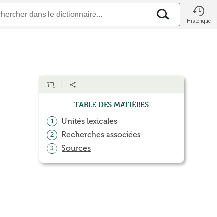
Historique
Table des matières
Unités lexicales
1
Recherches associées
2
Sources
3