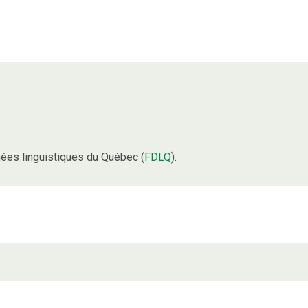
ées linguistiques du Québec (
FDLQ
).