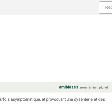
amibiases
nom
féminin
pluriel
arfois asymptomatique, et provoquant une dysenterie et des