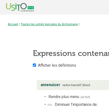
Accueil
/
Toutes les unités lexicales du dictionnaire
/
Expressions contena
Afficher les définitions
amenuiser
verbe
transitif direct
Rendre plus menu.
(
in
TLF
)
fig.
Diminuer l’importance de.