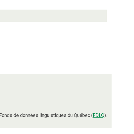
Fonds de données linguistiques du Québec (
FDLQ
).