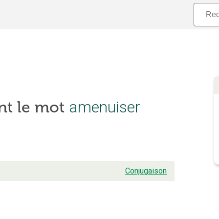
amenuiser
nt le mot
Conjugaison