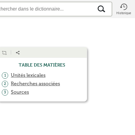
Historique
Table des matières
Unités lexicales
1
Recherches associées
2
Sources
3