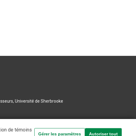
esseurs, Université de Sherbrooke
tion de témoins
Gérer les paramètres
Autoriser tout