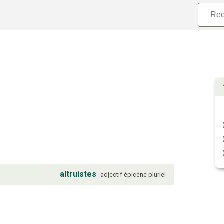
altruistes
adjectif
épicène
pluriel