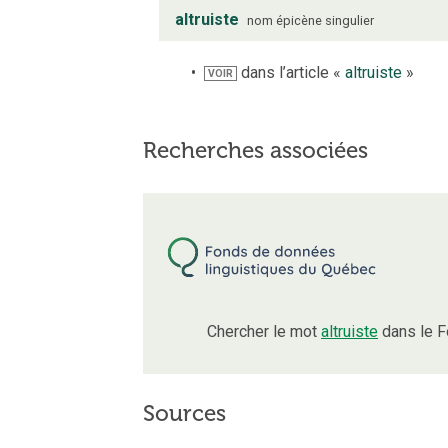
altruiste
nom
épicène
singulier
dans l’article «
altruiste
»
VOIR
Recherches associées
Chercher le mot
altruiste
dans le F
Sources