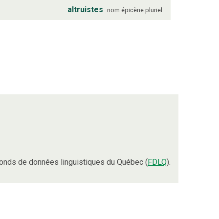
altruistes
nom
épicène
pluriel
onds de données linguistiques du Québec (
FDLQ
).