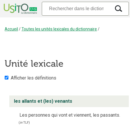
Accueil
/
Toutes les unités lexicales du dictionnaire
/
Unité lexicale
Afficher les définitions
les allants et (les) venants
Les personnes qui vont et viennent, les passants.
(
in
TLF
)