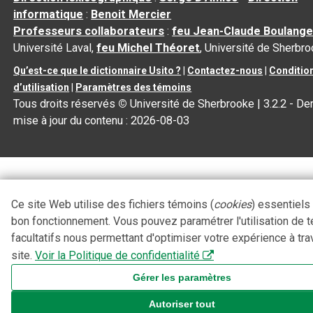
informatique
:
Benoit Mercier
Professeurs collaborateurs
:
feu Jean-Claude Boulange
Université Laval,
feu Michel Théoret
, Université de Sherbr
Qu’est-ce que le dictionnaire Usito ?
|
Contactez-nous
|
Conditio
d’utilisation
|
Paramètres des témoins
Tous droits réservés
©
Université de Sherbrooke |
3.2.2
- Der
mise à jour du contenu :
2026-08-03
Ce site Web utilise des fichiers témoins (
cookies
) essentiels
bon fonctionnement. Vous pouvez paramétrer l'utilisation de 
facultatifs nous permettant d'optimiser votre expérience à tra
site.
Voir la Politique de confidentialité
Gérer les paramètres
Autoriser tout