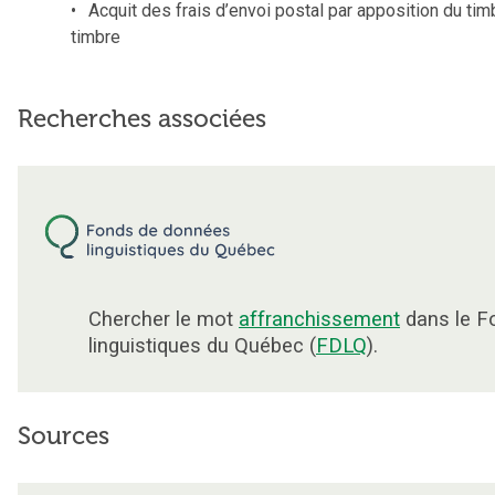
Acquit des frais d’envoi postal par apposition du tim
timbre
Recherches associées
Chercher le mot
affranchissement
dans le F
linguistiques du Québec (
FDLQ
).
Sources