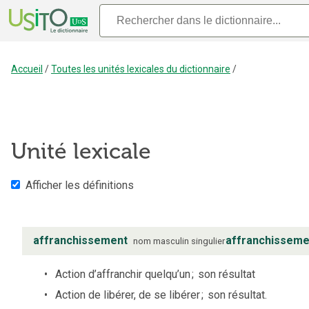
Accueil
/
Toutes les unités lexicales du dictionnaire
/
Unité lexicale
Afficher les définitions
affranchissement
affranchisseme
nom
masculin
singulier
Action d’affranchir quelqu’un
;
son résultat
Action de libérer, de se libérer
;
son résultat.