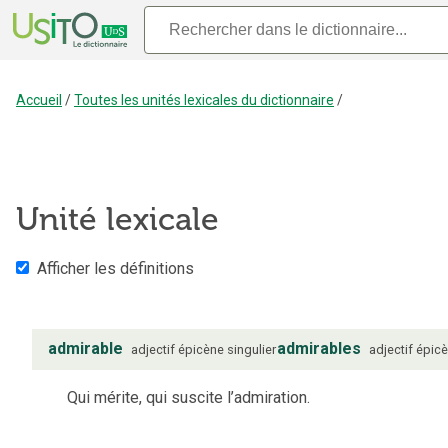
Accueil
/
Toutes les unités lexicales du dictionnaire
/
Unité lexicale
Afficher les définitions
admirable
admirables
adjectif
épicène
singulier
adjectif
épic
Qui mérite, qui suscite l’admiration.