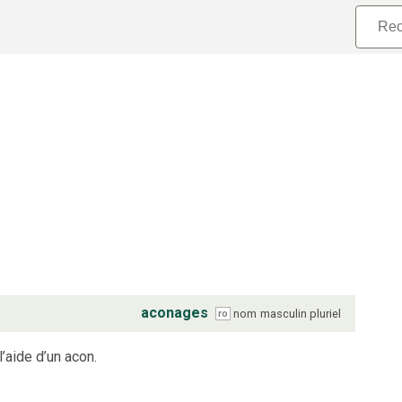
aconages
nom
masculin
pluriel
ro
’aide d’un acon.