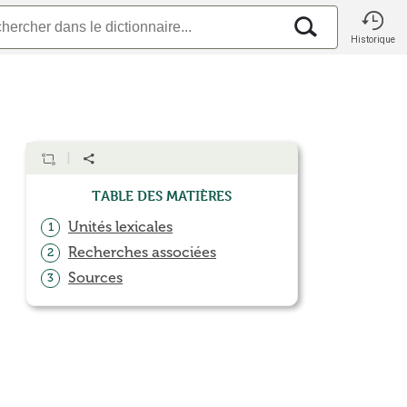
Historique
Table des matières
Unités lexicales
1
Recherches associées
2
Sources
3