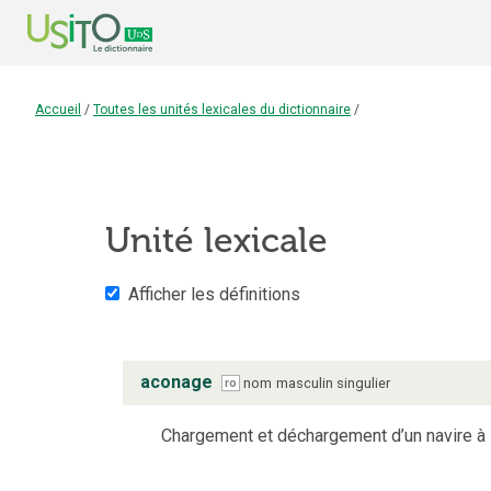
Accueil
/
Toutes les unités lexicales du dictionnaire
/
Unité lexicale
Afficher les définitions
aconage
nom
masculin
singulier
ro
Chargement et déchargement d’un navire à l