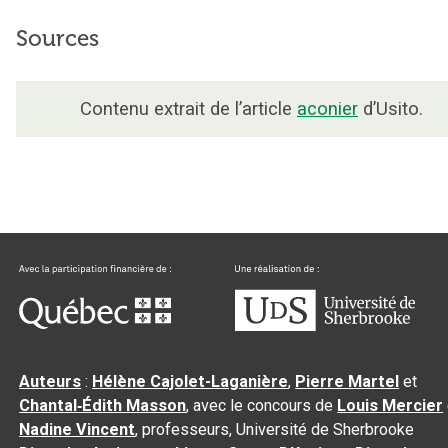
Sources
Contenu extrait de l’article
aconier
d’Usito.
Auteurs
:
Hélène Cajolet-Laganière
,
Pierre Martel
et
Chantal‑Édith Masson
, avec le concours de
Louis Mercier
Nadine Vincent
, professeurs, Université de Sherbrooke