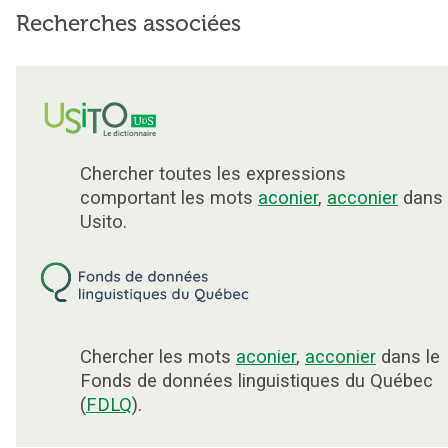
Recherches associées
Chercher toutes les expressions
comportant les mots
aconier
,
acconier
dans
Usito.
Chercher les mots
aconier
,
acconier
dans le
Fonds de données linguistiques du Québec
(
FDLQ
).