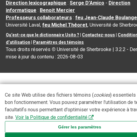
Direction lexicographique
:
Serge D’Amico
-
Direction
informatique
:
Benoit Mercier
Professeurs collaborateurs
:
feu Jean-Claude Boulange
Université Laval,
feu Michel Théoret
, Université de Sherbr
Qu’est-ce que le dictionnaire Usito ?
|
Contactez-nous
|
Conditio
d’utilisation
|
Paramètres des témoins
Tous droits réservés
©
Université de Sherbrooke |
3.2.2
- Der
mise à jour du contenu :
2026-08-03
Ce site Web utilise des fichiers témoins (
cookies
) essentiels
bon fonctionnement. Vous pouvez paramétrer l'utilisation de 
facultatifs nous permettant d'optimiser votre expérience à tra
site.
Voir la Politique de confidentialité
Gérer les paramètres