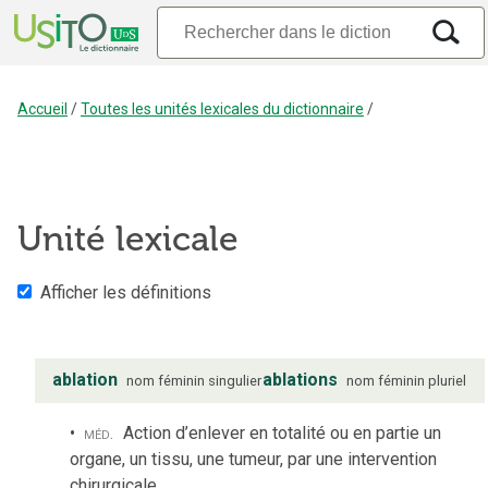
Accueil
/
Toutes les unités lexicales du dictionnaire
/
Unité lexicale
Afficher les définitions
ablation
ablations
nom
féminin
singulier
nom
féminin
pluriel
méd.
Action d’enlever en totalité ou en partie un
organe, un tissu, une tumeur, par une intervention
chirurgicale.