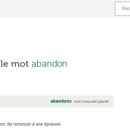
abandon
 le mot
abandons
nom
masculin
pluriel
on, de renoncer à une épreuve.