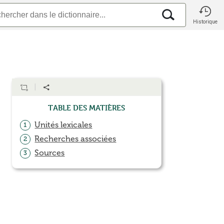
Historique
Table des matières
Unités lexicales
1
Recherches associées
2
Sources
3