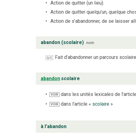
Action de quitter (un lieu).
Action de quitter quelqu’un, quelque ch
Action de s’abandonner, de se laisser all
abandon (scolaire)
nom
Fait d’abandonner un parcours scolaire 
Q/C
abandon
scolaire
dans les unités lexicales de l’articl
VOIR
dans l’article «
scolaire
»
VOIR
à l’abandon