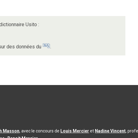
ictionnaire Usito :
 sur des données du
.
th Masson
, avec le concours de
Louis Mercier
et
Nadine Vincent
, prof