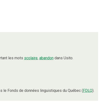
rtant les mots
scolaire
,
abandon
dans Usito.
s le Fonds de données linguistiques du Québec (
FDLQ
).