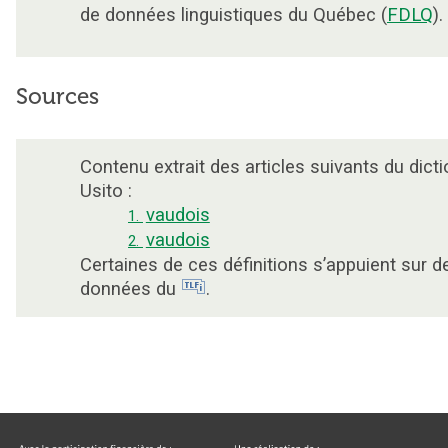
de données linguistiques du Québec (
FDLQ
).
Sources
Contenu extrait des articles suivants du dicti
Usito :
vaudois
1.
vaudois
2.
Certaines de ces définitions s’appuient sur d
données du
.