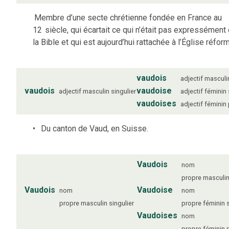
Membre d’une secte chrétienne fondée en France au
12
siècle, qui écartait ce qui n’était pas expressément
la Bible et qui est aujourd’hui rattachée à l’Église réfor
vaudois
adjectif
masculi
vaudois
vaudoise
adjectif
masculin
singulier
adjectif
féminin
vaudoises
adjectif
féminin
Du canton de Vaud, en Suisse.
Vaudois
nom
propre
masculi
Vaudois
Vaudoise
nom
nom
propre
masculin
singulier
propre
féminin
Vaudoises
nom
propre
féminin
p