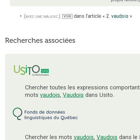
(avec une majusc.)
dans l’article «
2. vaudois
»
VOIR
Recherches associées
Chercher toutes les expressions comportant
mots
vaudois
,
Vaudois
dans Usito.
Chercher les mots
vaudois
,
Vaudois
dans le