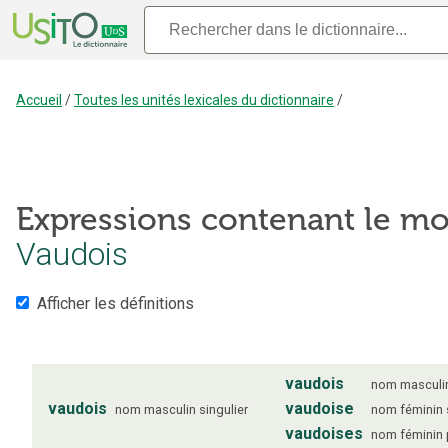
Accueil
/
Toutes les unités lexicales du dictionnaire
/
Expressions contenant le mo
Vaudois
Afficher les définitions
vaudois
nom
masculi
vaudois
vaudoise
nom
masculin
singulier
nom
féminin
vaudoises
nom
féminin