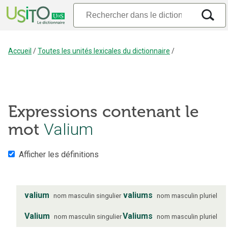
Accueil
/
Toutes les unités lexicales du dictionnaire
/
Expressions contenant le
mot
Valium
Afficher les définitions
valium
valiums
nom
masculin
singulier
nom
masculin
pluriel
Valium
Valiums
nom
masculin
singulier
nom
masculin
pluriel