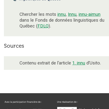
Chercher les mots
innu
,
Innu
,
innu-aimun
dans le Fonds de données linguistiques du
Québec (
FDLQ
).
Sources
Contenu extrait de l’article
1. innu
d’Usito.