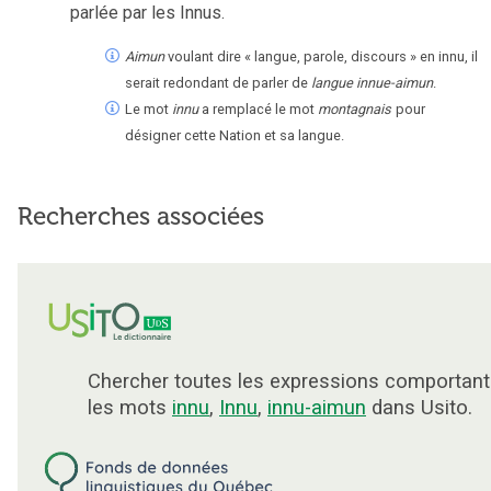
parlée par les Innus.
Aimun
voulant dire « langue, parole, discours » en innu, il
serait redondant de parler de
langue innue-aimun
.
Le mot
innu
a remplacé le mot
montagnais
pour
désigner cette Nation et sa langue.
Recherches associées
Chercher toutes les expressions comportant
les mots
innu
,
Innu
,
innu-aimun
dans Usito.