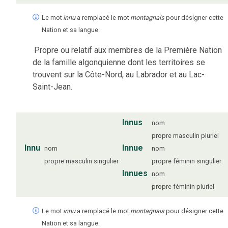
Le mot
innu
a remplacé le mot
montagnais
pour désigner cette
Nation et sa langue.
Propre ou relatif aux membres de la Première Nation
de la famille algonquienne dont les territoires se
trouvent sur la Côte-Nord, au Labrador et au Lac-
Saint-Jean.
Innus
nom
propre
masculin
pluriel
Innu
Innue
nom
nom
propre
masculin
singulier
propre
féminin
singulier
Innues
nom
propre
féminin
pluriel
Le mot
innu
a remplacé le mot
montagnais
pour désigner cette
Nation et sa langue.