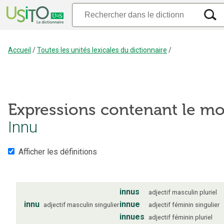
Accueil
/
Toutes les unités lexicales du dictionnaire
/
Expressions contenant le mo
Innu
Afficher les définitions
innus
adjectif
masculin
pluriel
innu
innue
adjectif
masculin
singulier
adjectif
féminin
singulier
innues
adjectif
féminin
pluriel