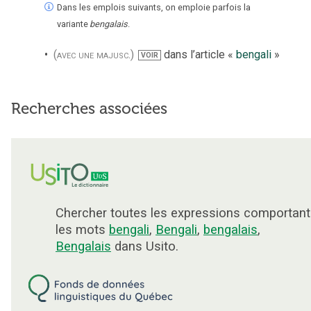
Dans les emplois suivants, on emploie parfois la
variante
bengalais
.
(avec une majusc.)
dans l’article «
bengali
»
VOIR
Recherches associées
Chercher toutes les expressions comportant
les mots
bengali
,
Bengali
,
bengalais
,
Bengalais
dans Usito.