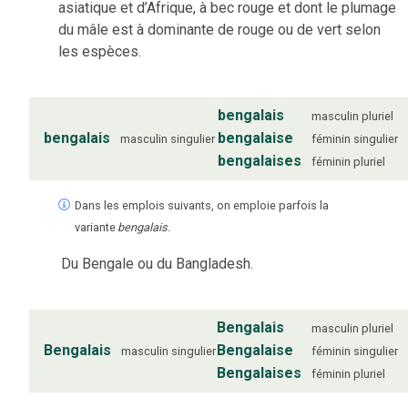
asiatique et d’Afrique, à bec rouge et dont le plumage
du mâle est à dominante de rouge ou de vert selon
les espèces.
bengalais
masculin
pluriel
bengalais
bengalaise
masculin
singulier
féminin
singulier
bengalaises
féminin
pluriel
Dans les emplois suivants, on emploie parfois la
variante
bengalais
.
Du Bengale ou du Bangladesh.
Bengalais
masculin
pluriel
Bengalais
Bengalaise
masculin
singulier
féminin
singulier
Bengalaises
féminin
pluriel