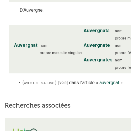
D’Auvergne.
Auvergnats
nom
propre
m
Auvergnat
Auvergnate
nom
nom
propre
masculin
singulier
propre
fé
Auvergnates
nom
propre
fé
(avec une majusc.)
dans l’article «
auvergnat
»
VOIR
Recherches associées