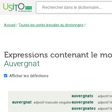
Accueil
/
Toutes les unités lexicales du dictionnaire
/
Expressions contenant le mo
Auvergnat
Afficher les définitions
auvergnats
adjectif
m
auvergnat
auvergnate
adjectif
masculin
singulier
adjectif
f
auvergnates
adjectif
f