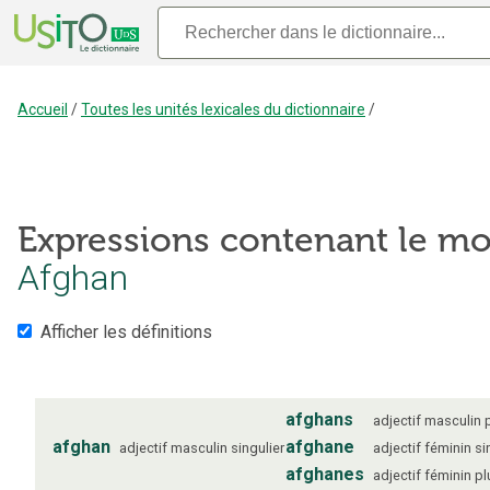
Accueil
/
Toutes les unités lexicales du dictionnaire
/
Expressions contenant le mo
Afghan
Afficher les définitions
afghans
adjectif
masculin
afghan
afghane
adjectif
masculin
singulier
adjectif
féminin
si
afghanes
adjectif
féminin
pl