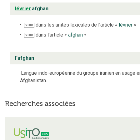
lévrier
afghan
dans les unités lexicales de l’article «
lévrier
»
VOIR
dans l’article «
afghan
»
VOIR
l’afghan
Langue indo-européenne du groupe iranien en usage e
Afghanistan.
Recherches associées