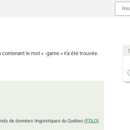
 contenant le mot « -game » n’a été trouvée.
nds de données linguistiques du Québec (
FDLQ
).