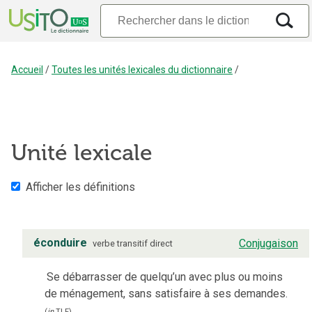
Accueil
/
Toutes les unités lexicales du dictionnaire
/
Unité lexicale
Afficher les définitions
éconduire
Conjugaison
verbe
transitif direct
Se débarrasser de quelqu’un avec plus ou moins
de ménagement, sans satisfaire à ses demandes.
(
in
TLF
)