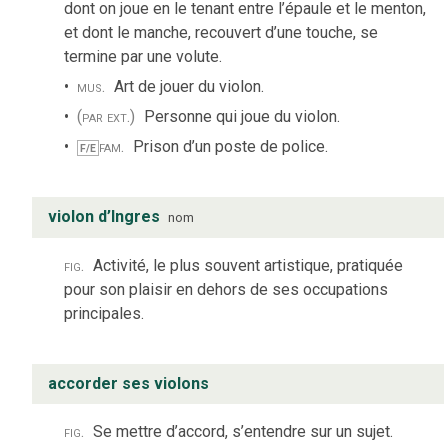
dont on joue en le tenant entre l’épaule et le menton,
et dont le manche, recouvert d’une touche, se
termine par une volute.
mus.
Art de jouer du violon.
(par ext.)
Personne qui joue du violon.
fam.
Prison d’un poste de police.
F/E
violon d’Ingres
nom
fig.
Activité, le plus souvent artistique, pratiquée
pour son plaisir en dehors de ses occupations
principales.
accorder ses violons
fig.
Se mettre d’accord, s’entendre sur un sujet.