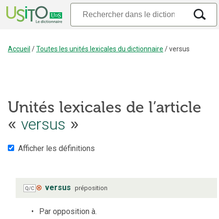
Accueil
/
Toutes les unités lexicales du dictionnaire
/
versus
Unités lexicales de l’article
«
versus
»
Afficher les définitions
⊗
versus
préposition
Q/C
Par opposition à.