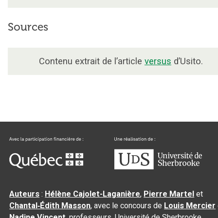
Sources
Contenu extrait de l’article
versus
d’Usito.
Auteurs
:
Hélène Cajolet-Laganière
,
Pierre Martel
et
Chantal‑Édith Masson
, avec le concours de
Louis Mercier
Nadine Vincent
, professeurs, Université de Sherbrooke