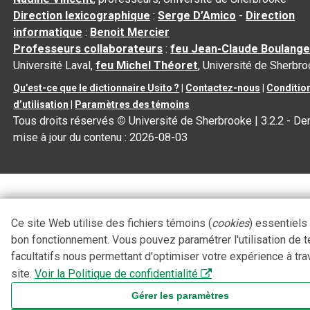
Direction lexicographique
:
Serge D’Amico
-
Direction
informatique
:
Benoit Mercier
Professeurs collaborateurs
:
feu Jean-Claude Boulange
Université Laval,
feu Michel Théoret
, Université de Sherbr
Qu’est-ce que le dictionnaire Usito ?
|
Contactez-nous
|
Conditio
d’utilisation
|
Paramètres des témoins
Tous droits réservés
©
Université de Sherbrooke |
3.2.2
- Der
mise à jour du contenu :
2026-08-03
Ce site Web utilise des fichiers témoins (
cookies
) essentiels
bon fonctionnement. Vous pouvez paramétrer l'utilisation de 
facultatifs nous permettant d'optimiser votre expérience à tra
site.
Voir la Politique de confidentialité
Gérer les paramètres