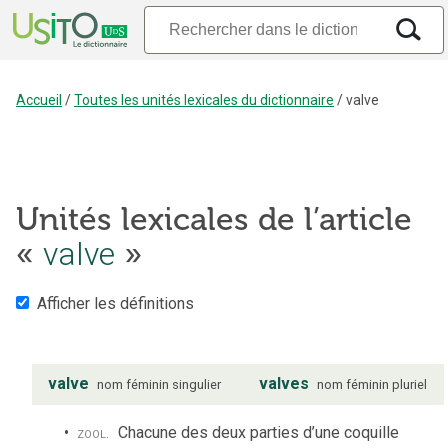
Accueil
/
Toutes les unités lexicales du dictionnaire
/
valve
Unités lexicales de l’article
«
valve
»
Afficher les définitions
valve
valves
nom
féminin
singulier
nom
féminin
pluriel
zool.
Chacune des deux parties d’une coquille