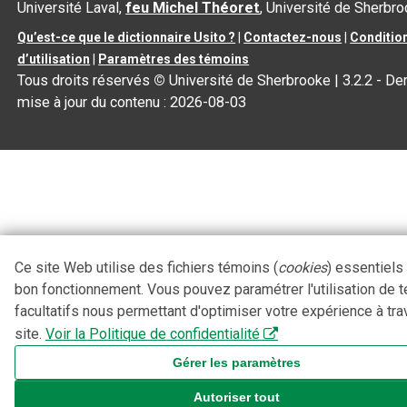
Université Laval,
feu Michel Théoret
, Université de Sherbr
Qu’est-ce que le dictionnaire Usito ?
|
Contactez-nous
|
Conditio
d’utilisation
|
Paramètres des témoins
Tous droits réservés
©
Université de Sherbrooke |
3.2.2
- Der
mise à jour du contenu :
2026-08-03
Ce site Web utilise des fichiers témoins (
cookies
) essentiels
bon fonctionnement. Vous pouvez paramétrer l'utilisation de 
facultatifs nous permettant d'optimiser votre expérience à tra
site.
Voir la Politique de confidentialité
Gérer les paramètres
Autoriser tout