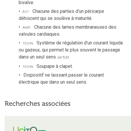
bivalve.
bot.
Chacune des parties d’un péricarpe
déhiscent qui se soulève à maturité.
anat.
Chacune des lames membraneuses des
valvules cardiaques.
techn.
Système de régulation d’un courant liquide
ou gazeux, qui permet le plus souvent le passage
dans un seul sens.
(
in
TLF
)
techn.
Soupape à clapet.
Dispositif ne laissant passer le courant
électrique que dans un seul sens.
Recherches associées