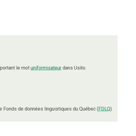
portant le mot
uniformisateur
dans Usito.
e Fonds de données linguistiques du Québec (
FDLQ
).