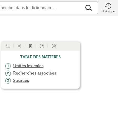
Historique
Table des matières
Unités lexicales
1
Recherches associées
2
Sources
3