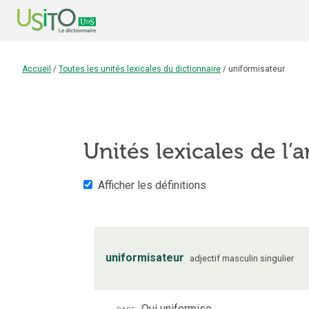
Accueil
/
Toutes les unités lexicales du dictionnaire
/
uniformisateur
Unités lexicales de l’a
Afficher les définitions
uniformisateur
adjectif
masculin
singulier
rare
Qui uniformise.