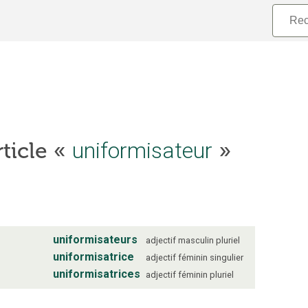
rticle «
uniformisateur
»
uniformisateurs
adjectif
masculin
pluriel
uniformisatrice
adjectif
féminin
singulier
uniformisatrices
adjectif
féminin
pluriel