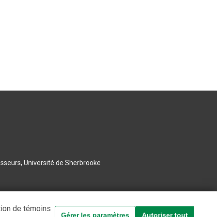
esseurs, Université de Sherbrooke
tion de témoins
Gérer les paramètres
Autoriser tout